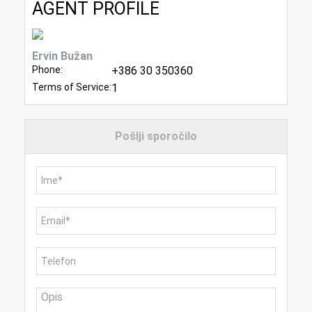
AGENT PROFILE
Ervin Bužan
Phone:
+386 30 350360
Terms of Service:
1
Pošlji sporočilo