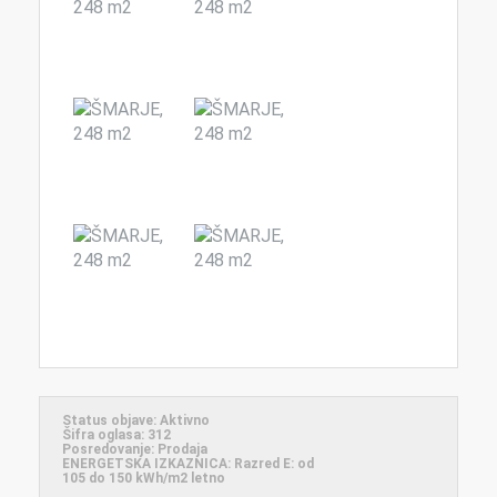
Status objave:
Aktivno
Šifra oglasa:
312
Posredovanje:
Prodaja
ENERGETSKA IZKAZNICA:
Razred E: od
105 do 150 kWh/m2 letno